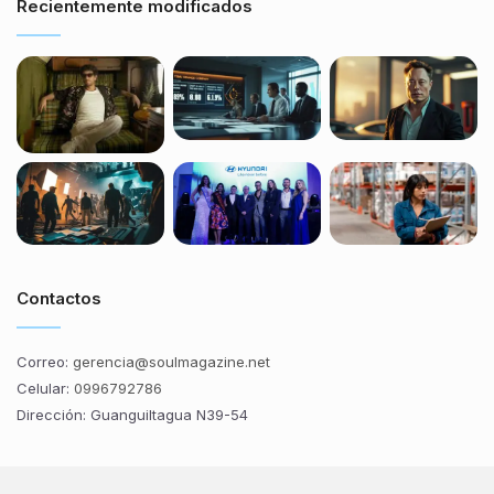
Recientemente modificados
Contactos
Correo:
gerencia@soulmagazine.net
Celular:
0996792786
Dirección: Guanguiltagua N39-54