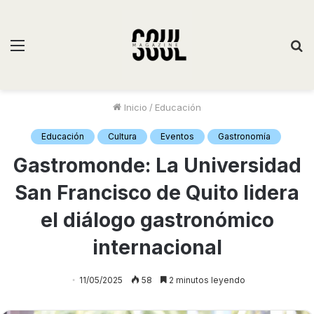
Inicio
/
Educación
Educación
Cultura
Eventos
Gastronomía
Gastromonde: La Universidad
San Francisco de Quito lidera
el diálogo gastronómico
internacional
11/05/2025
58
2 minutos leyendo