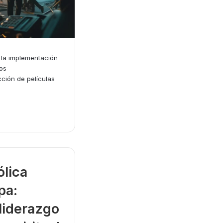
la implementación
os
ción de películas
ólica
pa:
 liderazgo