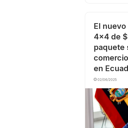
El nuevo
4×4 de $
paquete 
comercio
en Ecuad
02/06/2025