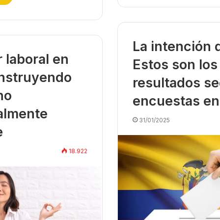
La intención 
 laboral en
Estos son los
nstruyendo
resultados se
no
encuestas en
almente
31/01/2025
e
18.922