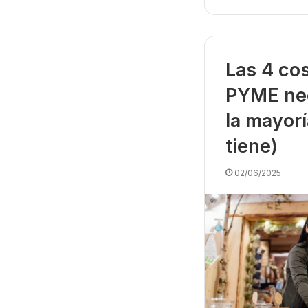
Las 4 co
PYME nec
la mayor
tiene)
02/06/2025