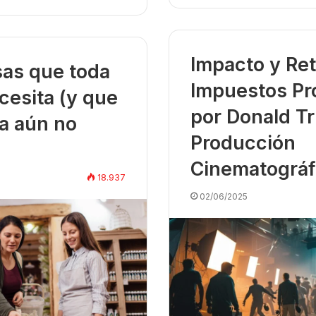
Impacto y Ret
sas que toda
Impuestos Pr
esita (y que
por Donald Tr
ía aún no
Producción
Cinematográf
18.937
02/06/2025