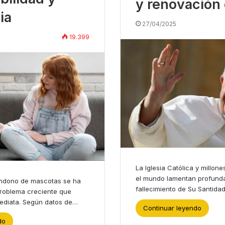
y renovación 
ia
27/04/2025
19.399
La Iglesia Católica y millone
el mundo lamentan profund
andono de mascotas se ha
fallecimiento de Su Santida
problema creciente que
mediata. Según datos de…
Continuar leyendo
do