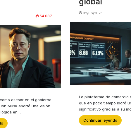
global
02/06/2025
54.087
La plataforma de comercio 
 como asesor en el gobierno
que en poco tiempo logró u
lon Musk aportó una visión
significativo gracias a su 
ológica en…
Continuar leyendo
do