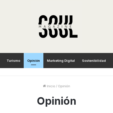
Turismo
Opinión
Marketing Digital
Sostenibilidad
Inicio
/
Opinión
Opinión