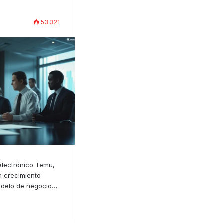
53.321
electrónico Temu,
n crecimiento
modelo de negocio…