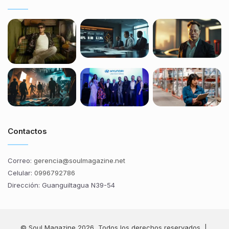
Contactos
Correo:
gerencia@soulmagazine.net
Celular:
0996792786
Dirección: Guanguiltagua N39-54
© Soul Magazine 2026, Todos los derechos reservados |