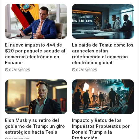
El nuevo impuesto 4×4 de
La caída de Temu: cómo los
$20 por paquete sacude al
aranceles están
comercio electrónico en
redefiniendo el comercio
Ecuador
electrónico global
02/06/2025
02/06/2025
Elon Musk y su retiro del
Impacto y Retos de los
gobierno de Trump: un giro
Impuestos Propuestos por
estratégico hacia Tesla
Donald Trump a la
Producción