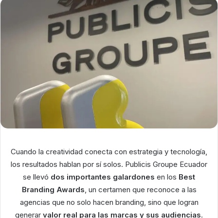
Cuando la creatividad conecta con estrategia y tecnología,
los resultados hablan por sí solos. Publicis Groupe Ecuador
se llevó
dos importantes galardones
en los
Best
Branding Awards
, un certamen que reconoce a las
agencias que no solo hacen branding, sino que logran
generar
valor real para las marcas y sus audiencias
.