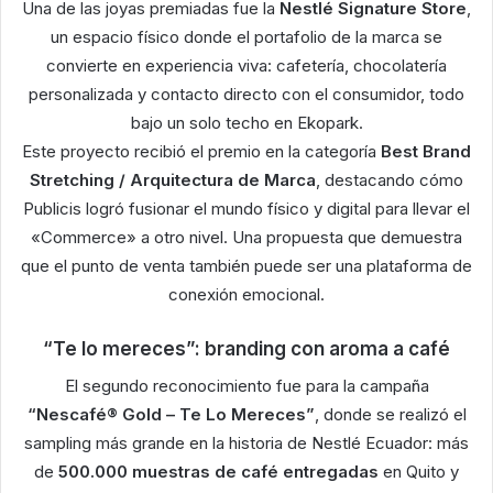
Una de las joyas premiadas fue la
Nestlé Signature Store
,
un espacio físico donde el portafolio de la marca se
convierte en experiencia viva: cafetería, chocolatería
personalizada y contacto directo con el consumidor, todo
bajo un solo techo en Ekopark.
Este proyecto recibió el premio en la categoría
Best Brand
Stretching / Arquitectura de Marca
, destacando cómo
Publicis logró fusionar el mundo físico y digital para llevar el
«Commerce» a otro nivel. Una propuesta que demuestra
que el punto de venta también puede ser una plataforma de
conexión emocional.
“Te lo mereces”: branding con aroma a café
El segundo reconocimiento fue para la campaña
“Nescafé® Gold – Te Lo Mereces”
, donde se realizó el
sampling más grande en la historia de Nestlé Ecuador: más
de
500.000 muestras de café entregadas
en Quito y