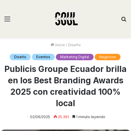
Inicio
/
Diseño
Diseño
Eventos
Marketing Digital
Negocios
Publicis Groupe Ecuador brilla
en los Best Branding Awards
2025 con creatividad 100%
local
02/06/2025
25.391
1 minuto leyendo