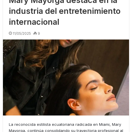
Mary Mayorga destaca en la
industria del entretenimiento
internacional
11/05/2025
9
La reconocida estilista ecuatoriana radicada en Miami, Mary
Mayorga, continúa consolidando su trayectoria profesional al