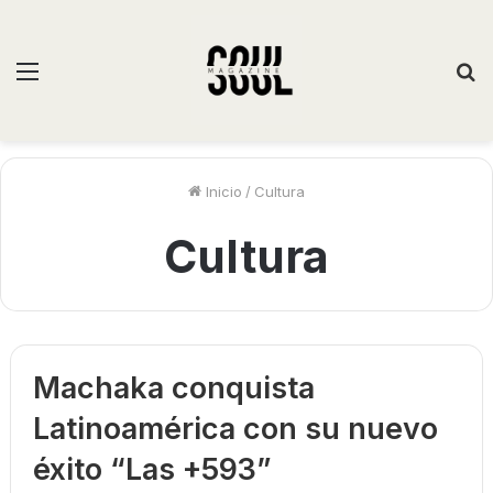
Inicio
/
Cultura
Cultura
Machaka conquista
Latinoamérica con su nuevo
éxito “Las +593”