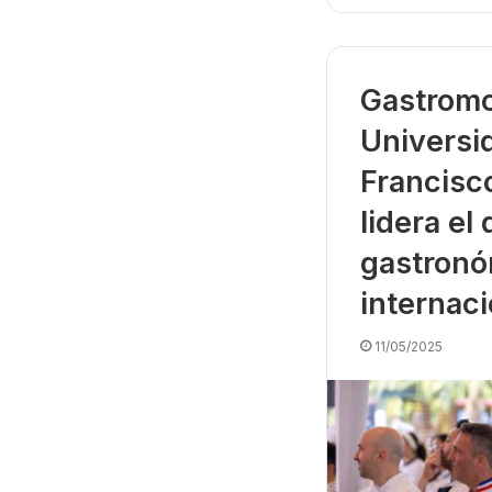
Gastromo
Universi
Francisc
lidera el
gastronó
internaci
11/05/2025