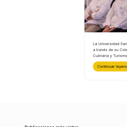
La Universidad San
a través de su Cole
Culinaria y Turism
Continuar leyen