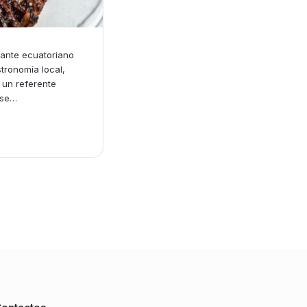
rante ecuatoriano
tronomía local,
un referente
 se…