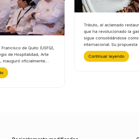
Tributo, el aclamado restau
que ha revolucionado la gas
sigue consolidándose como 
internacional. Su propuesta
 Francisco de Quito (USFQ),
gio de Hospitalidad, Arte
Continuar leyendo
o, inauguró oficialmente…
do