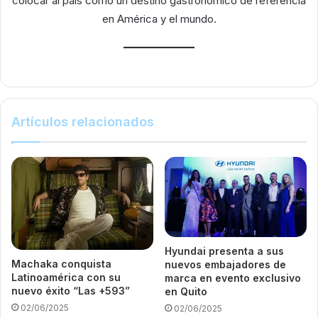
colocar al país como un destino gastronómico de referencia
en América y el mundo.
Artículos relacionados
Hyundai presenta a sus
Machaka conquista
nuevos embajadores de
Latinoamérica con su
marca en evento exclusivo
nuevo éxito “Las +593”
en Quito
02/06/2025
02/06/2025