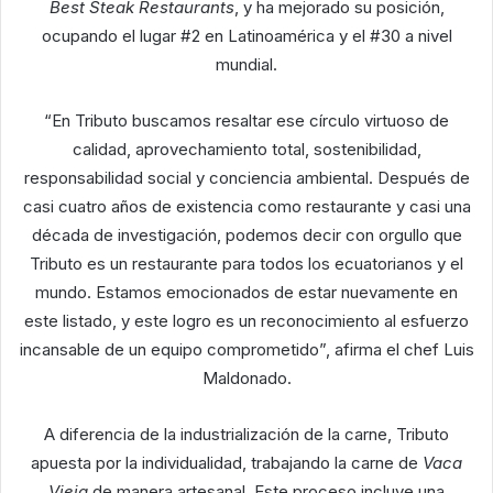
Best Steak Restaurants
, y ha mejorado su posición,
ocupando el lugar #2 en Latinoamérica y el #30 a nivel
mundial.
“En Tributo buscamos resaltar ese círculo virtuoso de
calidad, aprovechamiento total, sostenibilidad,
responsabilidad social y conciencia ambiental. Después de
casi cuatro años de existencia como restaurante y casi una
década de investigación, podemos decir con orgullo que
Tributo es un restaurante para todos los ecuatorianos y el
mundo. Estamos emocionados de estar nuevamente en
este listado, y este logro es un reconocimiento al esfuerzo
incansable de un equipo comprometido”, afirma el chef Luis
Maldonado.
A diferencia de la industrialización de la carne, Tributo
apuesta por la individualidad, trabajando la carne de
Vaca
Vieja
de manera artesanal. Este proceso incluye una