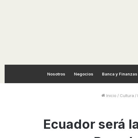
Nosotros
Negocios
Banca y Finanzas
Inicio
/
Cultura
/
Ecuador será la