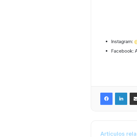
Instagram:
@
Facebook: A
Artículos rel