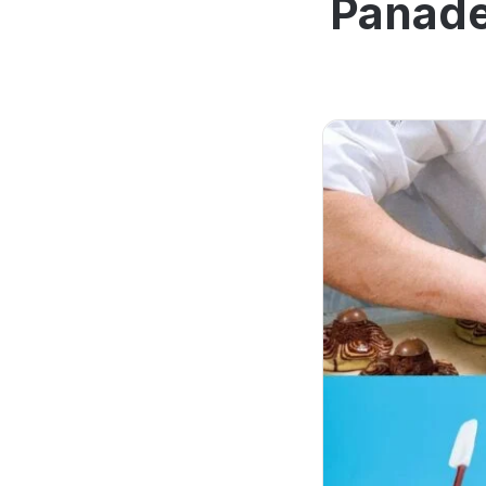
Panader