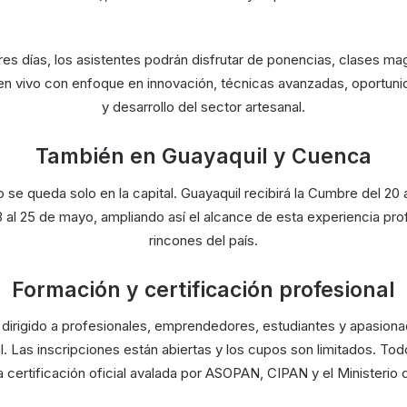
res días, los asistentes podrán disfrutar de ponencias, clases mag
n vivo con enfoque en innovación, técnicas avanzadas, oportun
y desarrollo del sector artesanal.
También en Guayaquil y Cuenca
 se queda solo en la capital. Guayaquil recibirá la Cumbre del 20
 al 25 de mayo, ampliando así el alcance de esta experiencia pro
rincones del país.
Formación y certificación profesional
 dirigido a profesionales, emprendedores, estudiantes y apasio
l. Las inscripciones están abiertas y los cupos son limitados. Tod
a certificación oficial avalada por ASOPAN, CIPAN y el Ministerio