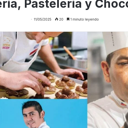
ía, Pastelería y Choc
11/05/2025
20
1 minuto leyendo