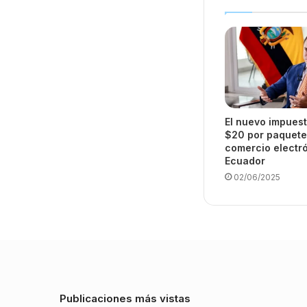
El nuevo impues
$20 por paquete
comercio electr
Ecuador
02/06/2025
Publicaciones más vistas