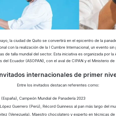
mayo, la ciudad de Quito se convertirá en el epicentro de la panade
onal con la realización de la I Cumbre Internacional, un evento s
ras de talla mundial del sector. Esta iniciativa es organizada por l
 del Ecuador (ASOPAN), con el aval de CIPAN y el Ministerio de
Invitados internacionales de primer nive
Entre los invitados destacan referentes como:
 (España), Campeón Mundial de Panadería 2023
 López Guerrero (Perú), Récord Guinness al pan más largo del m
itez (Venezuela), Maestro chocolatero y experto en técnicas de 