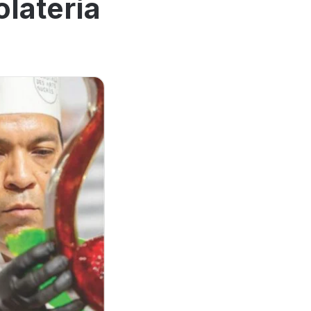
olatería