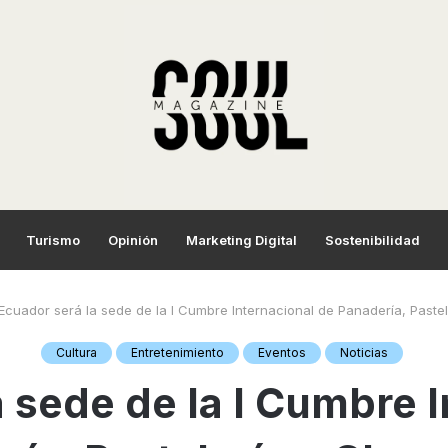
Turismo
Opinión
Marketing Digital
Sostenibilidad
Ecuador será la sede de la I Cumbre Internacional de Panadería, Pastel
Cultura
Entretenimiento
Eventos
Noticias
 sede de la I Cumbre 