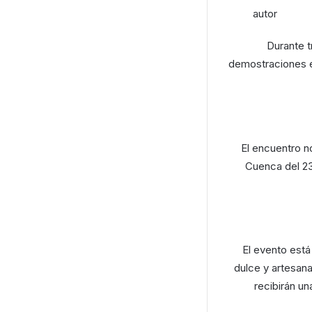
autor
Durante t
demostraciones e
El encuentro no
Cuenca del 23
El evento está
dulce y artesana
recibirán un