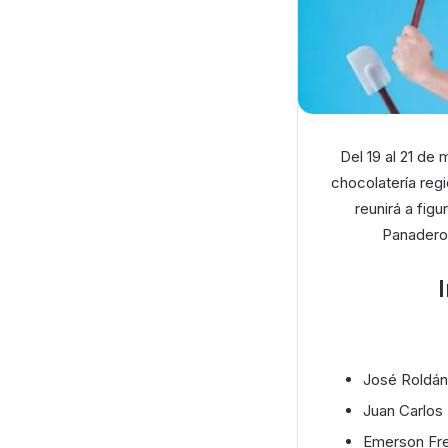
Del 19 al 21 de 
chocolatería regi
reunirá a figu
Panaderos
José Roldán
Juan Carlos
Emerson Fre