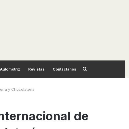
Automotriz
Revistas
Contáctanos
ería y Chocolatería
Internacional de