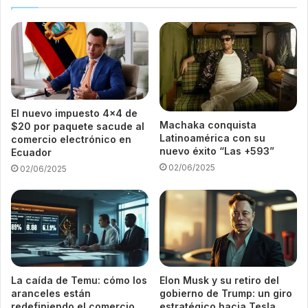
El nuevo impuesto 4×4 de
Machaka conquista
$20 por paquete sacude al
Latinoamérica con su
comercio electrónico en
nuevo éxito “Las +593”
Ecuador
02/06/2025
02/06/2025
La caída de Temu: cómo los
Elon Musk y su retiro del
aranceles están
gobierno de Trump: un giro
redefiniendo el comercio
estratégico hacia Tesla