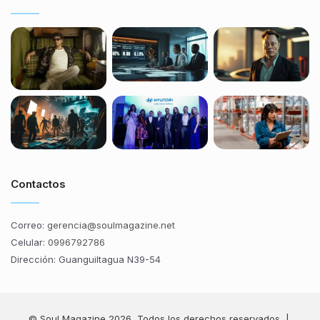
Contactos
Correo:
gerencia@soulmagazine.net
Celular:
0996792786
Dirección: Guanguiltagua N39-54
© Soul Magazine 2026, Todos los derechos reservados |