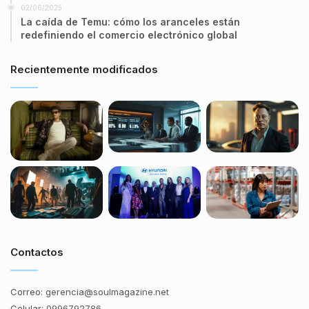
02/06/2025
La caída de Temu: cómo los aranceles están
redefiniendo el comercio electrónico global
Recientemente modificados
Contactos
Correo:
gerencia@soulmagazine.net
Celular:
0996792786