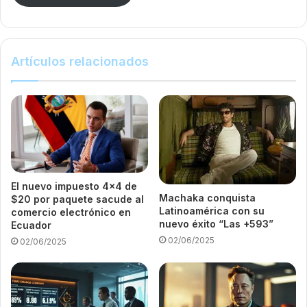
Artículos relacionados
El nuevo impuesto 4×4 de
Machaka conquista
$20 por paquete sacude al
Latinoamérica con su
comercio electrónico en
nuevo éxito “Las +593”
Ecuador
02/06/2025
02/06/2025