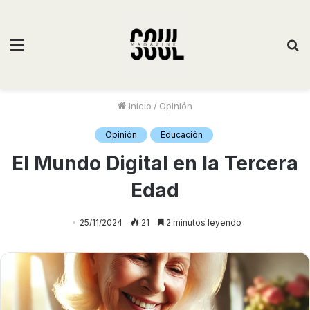
Inicio
/
Opinión
Opinión
Educación
El Mundo Digital en la Tercera
Edad
25/11/2024
21
2 minutos leyendo