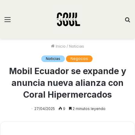
Inicio
/
Noticias
Noticias
Negocios
Mobil Ecuador se expande y
anuncia nueva alianza con
Coral Hipermercados
27/04/2025
9
2 minutos leyendo