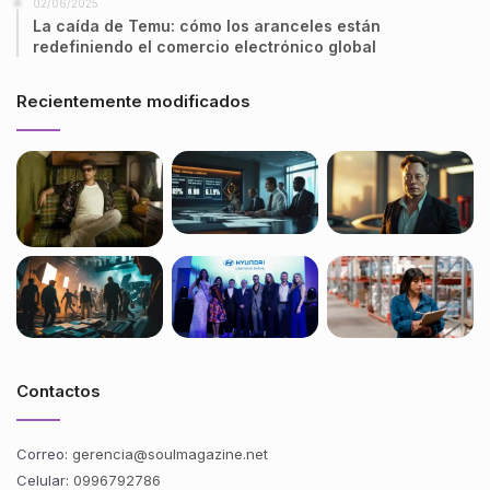
02/06/2025
La caída de Temu: cómo los aranceles están
redefiniendo el comercio electrónico global
Recientemente modificados
Contactos
Correo:
gerencia@soulmagazine.net
Celular:
0996792786