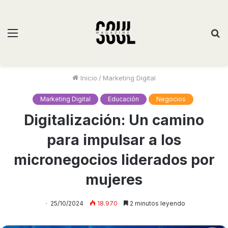
Inicio
/
Marketing Digital
Marketing Digital
Educación
Negocios
Digitalización: Un camino
para impulsar a los
micronegocios liderados por
mujeres
25/10/2024
18.970
2 minutos leyendo