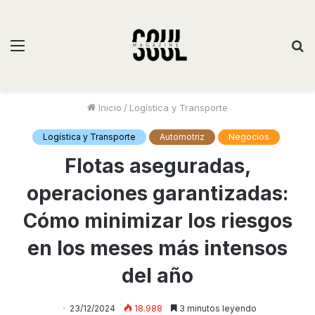
Inicio
/
Logística y Transporte
Logística y Transporte
Automotriz
Negocios
Flotas aseguradas,
operaciones garantizadas:
Cómo minimizar los riesgos
en los meses más intensos
del año
23/12/2024
18.988
3 minutos leyendo