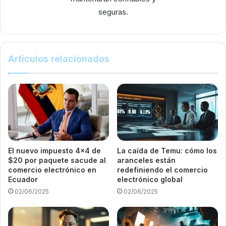
seguras.
Artículos relacionados
El nuevo impuesto 4×4 de
La caída de Temu: cómo los
$20 por paquete sacude al
aranceles están
comercio electrónico en
redefiniendo el comercio
Ecuador
electrónico global
02/06/2025
02/06/2025