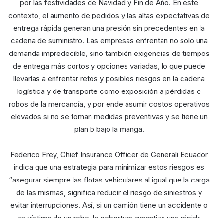
por las festividades de Navidad y Fin de Año. En este
contexto, el aumento de pedidos y las altas expectativas de
entrega rápida generan una presión sin precedentes en la
cadena de suministro. Las empresas enfrentan no solo una
demanda impredecible, sino también exigencias de tiempos
de entrega más cortos y opciones variadas, lo que puede
llevarlas a enfrentar retos y posibles riesgos en la cadena
logística y de transporte como exposición a pérdidas o
robos de la mercancía, y por ende asumir costos operativos
elevados si no se toman medidas preventivas y se tiene un
plan b bajo la manga.
Federico Frey, Chief Insurance Officer de Generali Ecuador
indica que una estrategia para minimizar estos riesgos es
“asegurar siempre las flotas vehiculares al igual que la carga
de las mismas, significa reducir el riesgo de siniestros y
evitar interrupciones. Así, si un camión tiene un accidente o
es víctima de un robo, la cobertura garantiza una rápida