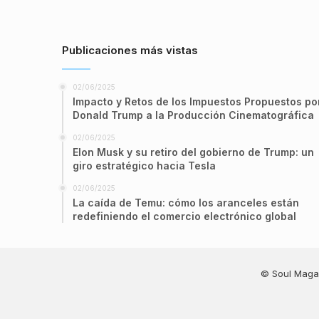
Publicaciones más vistas
02/06/2025
Impacto y Retos de los Impuestos Propuestos po
Donald Trump a la Producción Cinematográfica
02/06/2025
Elon Musk y su retiro del gobierno de Trump: un
giro estratégico hacia Tesla
02/06/2025
La caída de Temu: cómo los aranceles están
redefiniendo el comercio electrónico global
© Soul Maga