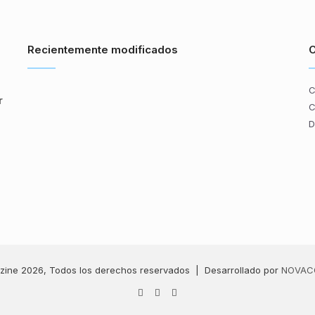
Recientemente modificados
C
C
r
C
D
zine 2026, Todos los derechos reservados | Desarrollado por
NOVAC